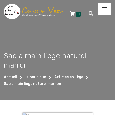
0
Sac a main liege naturel
marron
Accueil
la boutique
Articles en liège
Sac a main liege naturel marron