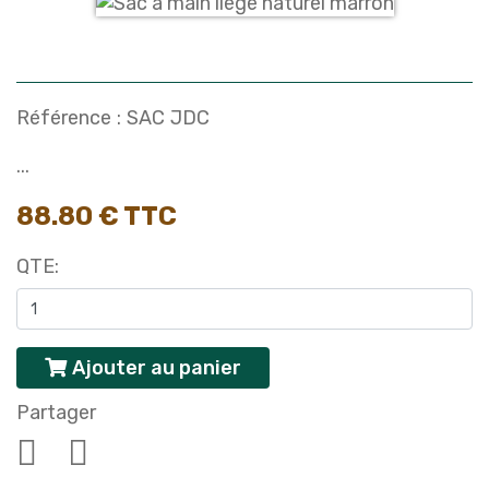
Référence :
SAC JDC
...
88.80 € TTC
QTE:
Ajouter au panier
Partager