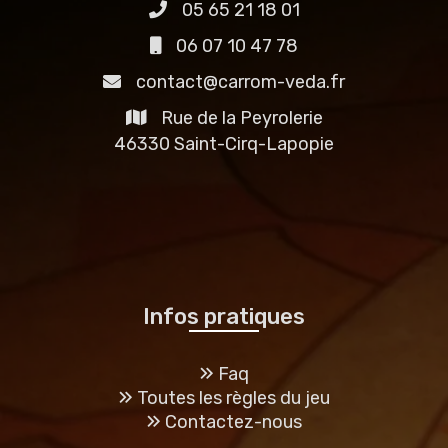
05 65 21 18 01
06 07 10 47 78
contact@carrom-veda.fr
Rue de la Peyrolerie
46330 Saint-Cirq-Lapopie
Infos pratiques
Faq
Toutes les règles du jeu
Contactez-nous