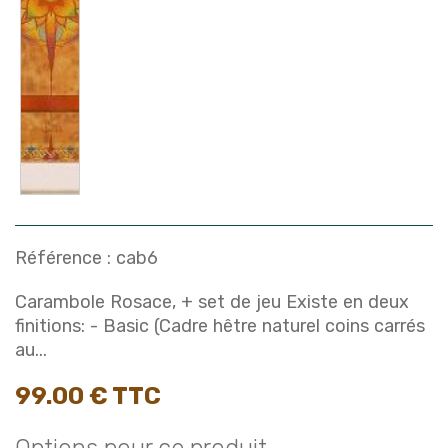
Référence :
cab6
Carambole Rosace, + set de jeu Existe en deux
finitions: - Basic (Cadre hêtre naturel coins carrés
au...
99.00 € TTC