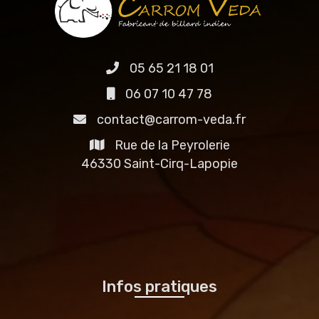
05 65 21 18 01
06 07 10 47 78
contact@carrom-veda.fr
Rue de la Peyrolerie
46330 Saint-Cirq-Lapopie
Infos pratiques