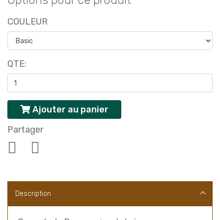
Options pour ce produit
COULEUR
QTE:
Ajouter au panier
Partager
Description