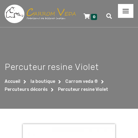
0
Percuteur resine Violet
Accueil
la boutique
Carrom veda ®
Percuteurs décorés
Percuteur resine Violet