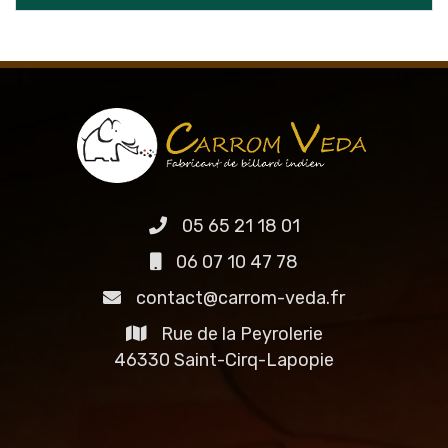
05 65 21 18 01
06 07 10 47 78
contact@carrom-veda.fr
Rue de la Peyrolerie
46330 Saint-Cirq-Lapopie