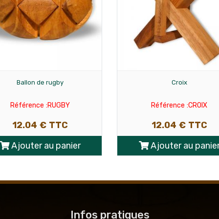
Croix
Etoile 6 pieces
Référence :CROIX
Référence :star
12.04 € TTC
6.02 € TTC
Ajouter au panier
Ajouter au panie
Infos pratiques