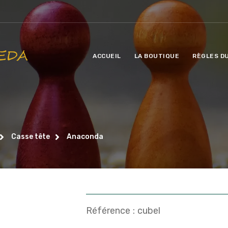
ACCUEIL
LA BOUTIQUE
RÈGLES D
Casse tête
Anaconda
Référence :
cubel