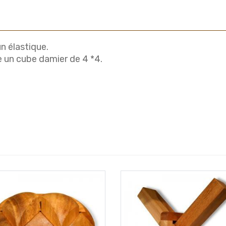
un élastique.
 un cube damier de 4 *4.