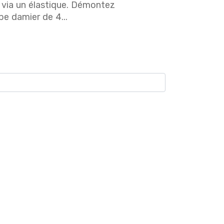
4 via un élastique. Démontez
be damier de 4...