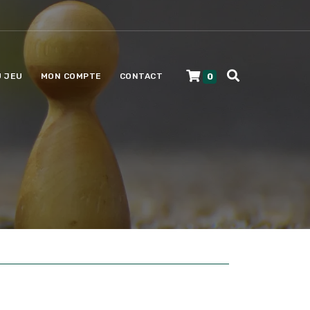
0
U JEU
MON COMPTE
CONTACT