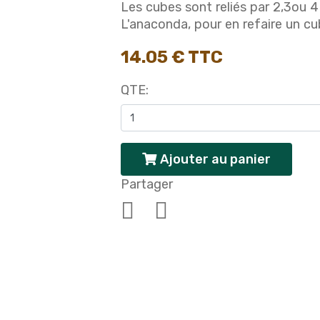
Les cubes sont reliés par 2,3ou 
L'anaconda, pour en refaire un cu
14.05 € TTC
QTE:
Ajouter au panier
Partager