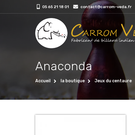
05 65 21 18 01
contact@carrom-veda.fr
Anaconda
Accueil
la boutique
Jeux du centaure