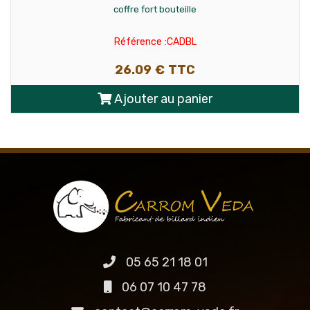
Ballon de rugby
Référence :RUGBY
12.04 € TTC
Ajouter au panier
05 65 21 18 01
06 07 10 47 78