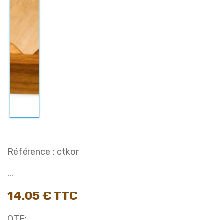
Référence :
ctkor
...
14.05 € TTC
QTE: