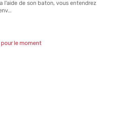
 a l'aide de son baton, vous entendrez
nv...
le pour le moment