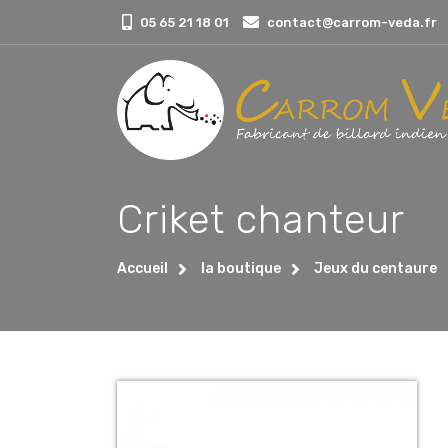
05 65 21 18 01
contact@carrom-veda.fr
Criket chanteur
Accueil
la boutique
Jeux du centaure