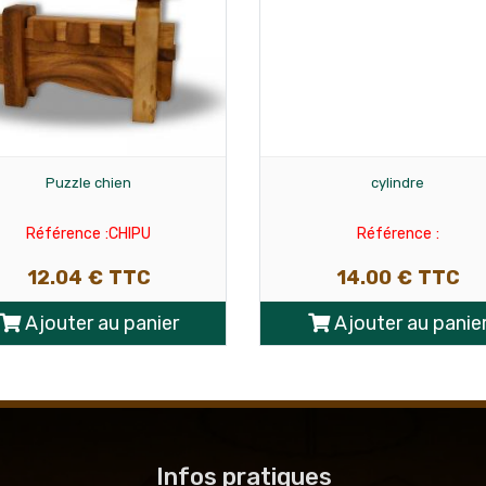
Puzzle chien
cylindre
Référence :CHIPU
Référence :
12.04 € TTC
14.00 € TTC
Ajouter au panier
Ajouter au panie
Infos pratiques