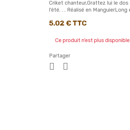
Criket chanteur,Grattez lui le dos
l'été. . . Réalisé en ManguierLong e
5.02 € TTC
Ce produit n'est plus disponib
Partager