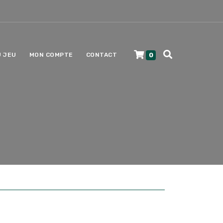
0
U JEU
MON COMPTE
CONTACT