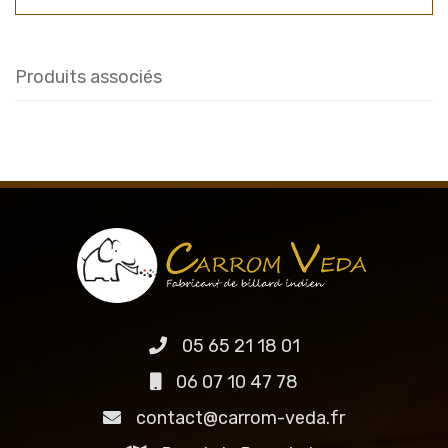
Produits associés
05 65 21 18 01
06 07 10 47 78
contact@carrom-veda.fr