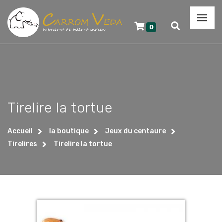
0
Tirelire la tortue
Accueil
la boutique
Jeux du centaure
Tirelires
Tirelire la tortue