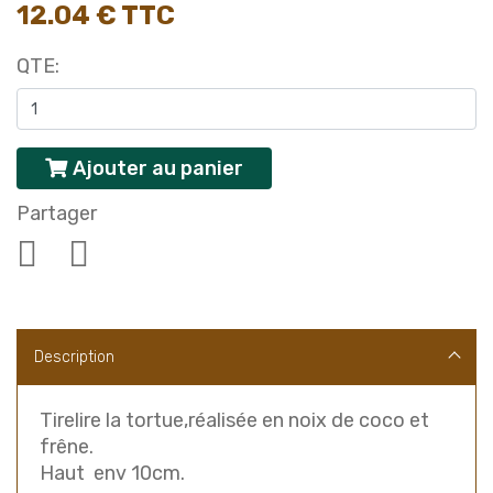
12.04 € TTC
QTE:
Ajouter au panier
Partager
Description
Tirelire la tortue,réalisée en noix de coco et
frêne.
Haut env 10cm.