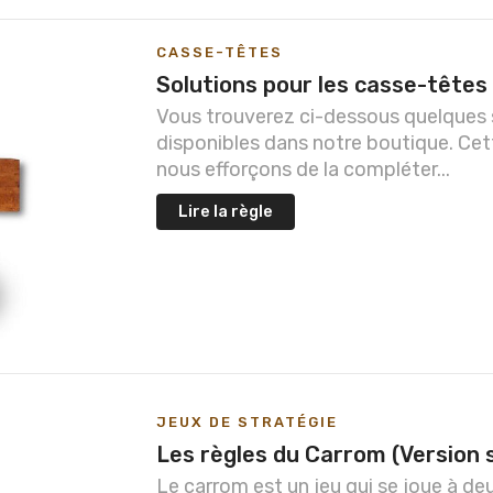
CASSE-TÊTES
Solutions pour les casse-têtes
Vous trouverez ci-dessous quelques s
disponibles dans notre boutique. Cett
nous efforçons de la compléter...
Lire la règle
JEUX DE STRATÉGIE
Les règles du Carrom (Version s
Le carrom est un jeu qui se joue à de