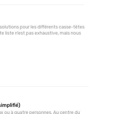
olutions pour les différents casse-têtes
e liste n'est pas exhaustive, mais nous
implifié)
ux ou à quatre personnes. Au centre du