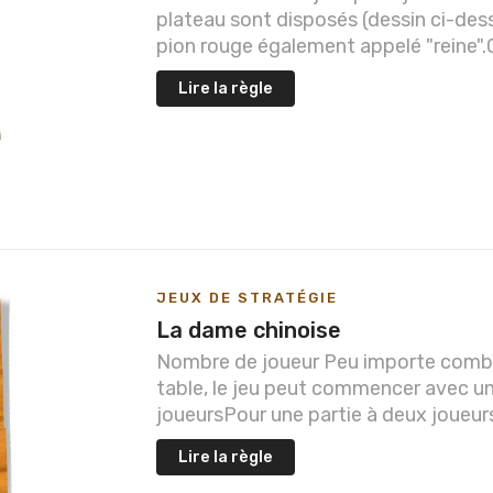
plateau sont disposés (dessin ci-dess
pion rouge également appelé "reine".Ce
Lire la règle
JEUX DE STRATÉGIE
La dame chinoise
Nombre de joueur Peu importe combie
table, le jeu peut commencer avec u
joueursPour une partie à deux joueurs,
Lire la règle