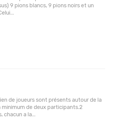
us) 9 pions blancs, 9 pions noirs et un
lui...
n de joueurs sont présents autour de la
n minimum de deux participants.2
 chacun a la...